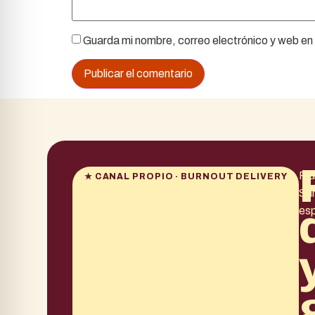
Guarda mi nombre, correo electrónico y web en
Pid
★ CANAL PROPIO · BURNOUT DELIVERY
Sum
es