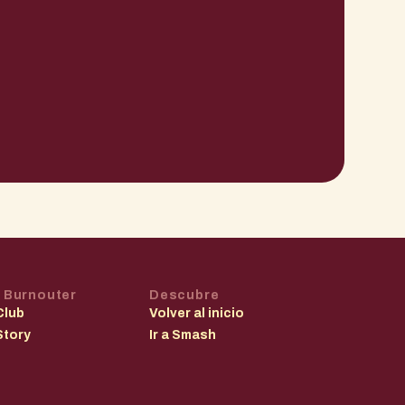
 Burnouter
Descubre
Club
Volver al inicio
Story
Ir a Smash