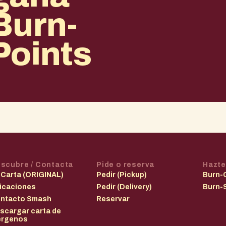
Burn-
Points
scubre / Contacta
Pide o reserva
Hazte
 Carta (ORIGINAL)
Pedir (Pickup)
Burn-
icaciones
Pedir (Delivery)
Burn-
ntacto Smash
Reservar
scargar carta de
érgenos