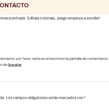
ONTACTO
imera entrada. Edítala o bórrala, ¡luego empieza a escribir!
ntarios, por favor, visita en el escritorio la pantalla de comentarios.
en de
Gravatar
.
ada.
Los campos obligatorios están marcados con
*