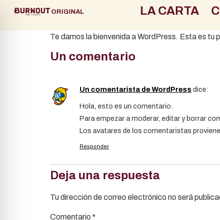
LA CARTA
C
ORIGINAL
Te damos la bienvenida a WordPress. Esta es tu pr
Un comentario
Un comentarista de WordPress
dice:
Hola, esto es un comentario.
Para empezar a moderar, editar y borrar come
Los avatares de los comentaristas provien
Responder
Deja una respuesta
Tu dirección de correo electrónico no será public
Comentario
*