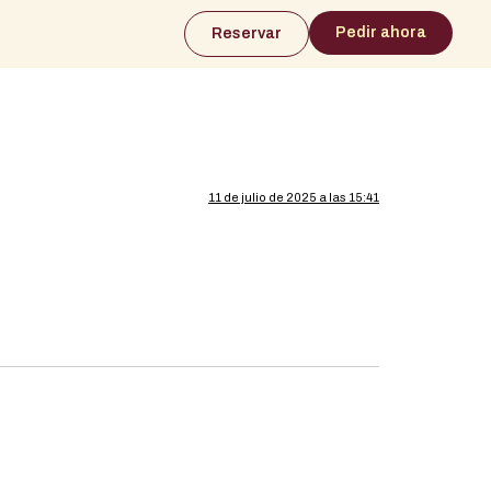
Pedir ahora
Reservar
11 de julio de 2025 a las 15:41